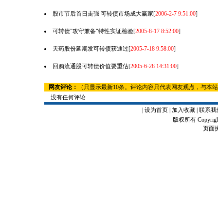
股市节后首日走强 可转债市场成大赢家
[
2006-2-7 9:51:00
]
可转债"攻守兼备"特性实证检验
[
2005-8-17 8:52:00
]
天药股份延期发可转债获通过
[
2005-7-18 9:58:00
]
回购流通股可转债价值要重估
[
2005-6-28 14:31:00
]
网友评论：
（只显示最新10条。评论内容只代表网友观点，与本
没有任何评论
|
设为首页
|
加入收藏
|
联系我
版权所有 Copyrigh
页面执