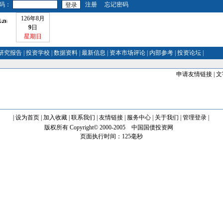
码：
注册
忘记密码
126年8月
9
日
星期日
研究报告
|
投资学校
|
数据资料
|
最新信息
|
资本市场评论
|
内部参考
|
投资论坛
|
申请友情链接
|
文
|
设为首页
|
加入收藏
|
联系我们
|
友情链接
| 服务中心 |
关于我们
|
管理登录
|
版权所有 Copyright© 2000-2005
中国国债投资网
页面执行时间：125毫秒