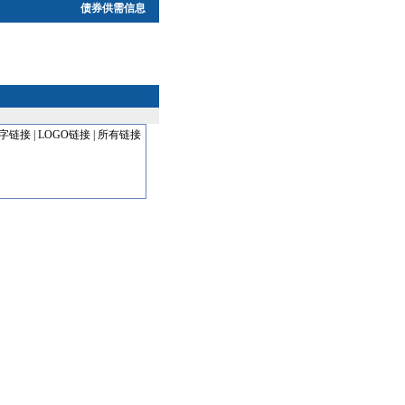
债券供需信息
字链接
|
LOGO链接
|
所有链接