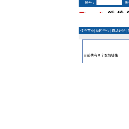
帐号：
密
债券首页
|
新闻中心
|
市场评论
|
目前共有 0 个友情链接