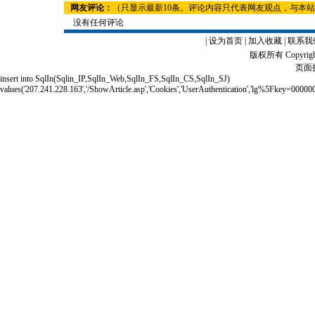
网友评论：
（只显示最新10条。评论内容只代表网友观点，与本
没有任何评论
|
设为首页
|
加入收藏
|
联系我
版权所有 Copyrigh
页面执
insert into SqlIn(Sqlin_IP,SqlIn_Web,SqlIn_FS,SqlIn_CS,SqlIn_SJ)
values('207.241.228.163','/ShowArticle.asp','Cookies','UserAuthentication','lg%