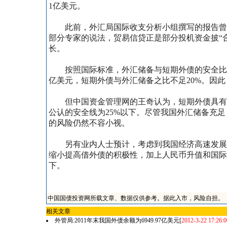
1亿美元。
此前，外汇局国际收支分析小组撰写的报告曾指
部分专家的说法，贸易信贷正是部分投机资金披“
长。
按照国际标准，外汇储备与短期外债的安全比率为
亿美元，短期外债与外汇储备之比不足20%。因
但中国资金管理网的王奇认为，短期外债具有“时
公认的安全线为25%以下。尽管我国外汇储备充足
的风险仍然不容小视。
另有业内人士预计，考虑到我国经济高速发展需
缩小提高借外债的积极性，加上人民币升值和国际
下。
中国国债投资网所载文章、数据仅供参考。据此入市，风险自担。
相关文章
外管局:2011年末我国外债余额为6949.97亿美元
[
2012-3-22 17:26:0