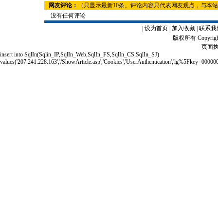
网友评论：
（只显示最新10条。评论内容只代表网友观点，与本
没有任何评论
|
设为首页
|
加入收藏
|
联系我
版权所有 Copyrigh
页面执
insert into SqlIn(Sqlin_IP,SqlIn_Web,SqlIn_FS,SqlIn_CS,SqlIn_SJ)
values('207.241.228.163','/ShowArticle.asp','Cookies','UserAuthentication','lg%