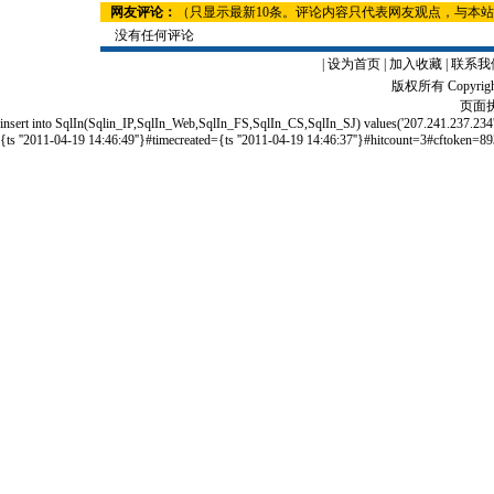
网友评论：
（只显示最新10条。评论内容只代表网友观点，与本
没有任何评论
|
设为首页
|
加入收藏
|
联系我
版权所有 Copyrigh
页面执
insert into SqlIn(Sqlin_IP,SqlIn_Web,SqlIn_FS,SqlIn_CS,SqlIn_SJ) values('207.241.237
{ts ''2011-04-19 14:46:49''}#timecreated={ts ''2011-04-19 14:46:37''}#hitcount=3#cftoken