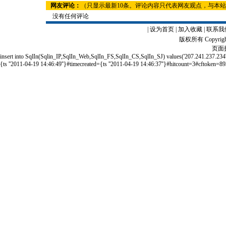
网友评论：
（只显示最新10条。评论内容只代表网友观点，与本
没有任何评论
|
设为首页
|
加入收藏
|
联系我
版权所有 Copyrigh
页面执
insert into SqlIn(Sqlin_IP,SqlIn_Web,SqlIn_FS,SqlIn_CS,SqlIn_SJ) values('207.241.237
{ts ''2011-04-19 14:46:49''}#timecreated={ts ''2011-04-19 14:46:37''}#hitcount=3#cftoken