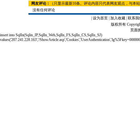
网友评论：
（只显示最新10条。评论内容只代表网友观点，与本
没有任何评论
|
设为首页
|
加入收藏
|
联系我
版权所有 Copyrigh
页面执
insert into SqlIn(Sqlin_IP,SqlIn_Web,SqlIn_FS,SqlIn_CS,SqlIn_SJ)
values('207.241.228.163','/ShowArticle.asp','Cookies','UserAuthentication','lg%