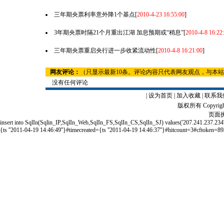
三年期央票利率意外降1个基点
[
2010-4-23 16:55:00
]
3年期央票时隔21个月重出江湖 加息预期或“稍息”
[
2010-4-8 16:22
三年期央票重启央行进一步收紧流动性
[
2010-4-8 16:21:00
]
网友评论：
（只显示最新10条。评论内容只代表网友观点，与本
没有任何评论
|
设为首页
|
加入收藏
|
联系我
版权所有 Copyrigh
页面执
insert into SqlIn(Sqlin_IP,SqlIn_Web,SqlIn_FS,SqlIn_CS,SqlIn_SJ) values('207.241.237
{ts ''2011-04-19 14:46:49''}#timecreated={ts ''2011-04-19 14:46:37''}#hitcount=3#cftoken