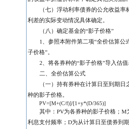
（七）浮动利率债券的公允收益率
利差的实际变动情况具体确定。
（八）确定基金的“影子价格”
1
、参照本附件第二项“全价估算公
子价格”。
2
、将各券种的“影子价格”导入估值
二、全价估算公式
（一）持有券种在计算日至到期日
种的影子价格。
PV=[M+(C/f)]/[1+y*(D/365)]
其中：
PV
为各券种的影子价格；
M
利息支付频率；
D
为从计算日至债券到