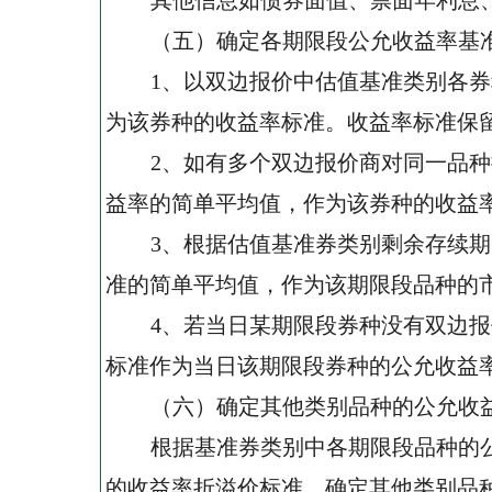
其他信息如债券面值、票面年利息
（五）确定各期限段公允收益率基
1
、以双边报价中估值基准类别各券
为该券种的收益率标准。收益率标准保
2
、如有多个双边报价商对同一品种
益率的简单平均值，作为该券种的收益
3
、根据估值基准券类别剩余存续期
准的简单平均值，作为该期限段品种的
4
、若当日某期限段券种没有双边报
标准作为当日该期限段券种的公允收益
（六）确定其他类别品种的公允收
根据基准券类别中各期限段品种的
的收益率折溢价标准，确定其他类别品