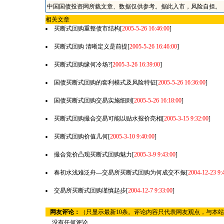
中国国债投资网所载文章、数据仅供参考。据此入市，风险自担。
相关文章
买断式回购重整债市结构
[
2005-5-26 16:46:00
]
买断式回购 清晰定义是前提
[
2005-5-26 16:46:00
]
买断式回购缘何冷场?
[
2005-3-26 16:39:00
]
国债买断式回购的套利模式及风险特征
[
2005-5-26 16:36:00
]
国债买断式回购交易实施细则
[
2005-5-26 16:18:00
]
买断式回购撮合交易可能以贴水报价亮相
[
2005-3-15 9:32:00
]
买断式回购价值几何
[
2005-3-10 9:40:00
]
撮合竞价凸现买断式回购魅力
[
2005-3-9 9:43:00
]
春初水浅难泛舟---交易所买断式回购为何成交不振
[
2004-12-23 9:
交易所买断式回购谨慎起步
[
2004-12-7 9:33:00
]
网友评论：
（只显示最新10条。评论内容只代表网友观点，与本
没有任何评论