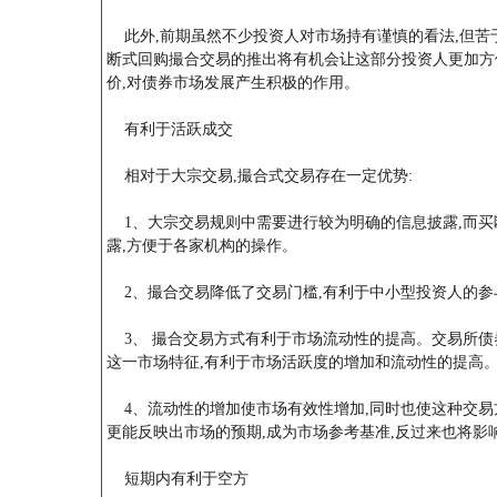
此外,前期虽然不少投资人对市场持有谨慎的看法,但苦
断式回购撮合交易的推出将有机会让这部分投资人更加方便
价,对债券市场发展产生积极的作用。
有利于活跃成交
相对于大宗交易,撮合式交易存在一定优势:
1、大宗交易规则中需要进行较为明确的信息披露,而买
露,方便于各家机构的操作。
2、撮合交易降低了交易门槛,有利于中小型投资人的参
3、 撮合交易方式有利于市场流动性的提高。交易所债
这一市场特征,有利于市场活跃度的增加和流动性的提高
4、流动性的增加使市场有效性增加,同时也使这种交易方
更能反映出市场的预期,成为市场参考基准,反过来也将影
短期内有利于空方