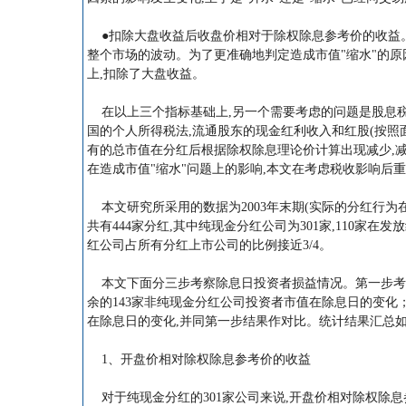
●扣除大盘收益后收盘价相对于除权除息参考价的收益。
整个市场的波动。为了更准确地判定造成市值"缩水"的原
上,扣除了大盘收益。
在以上三个指标基础上,另一个需要考虑的问题是股息税
国的个人所得税法,流通股东的现金红利收入和红股(按照
有的总市值在分红后根据除权除息理论价计算出现减少,
在造成市值"缩水"问题上的影响,本文在考虑税收影响后
本文研究所采用的数据为2003年末期(实际的分红行为在2
共有444家分红,其中纯现金分红公司为301家,110家
红公司占所有分红上市公司的比例接近3/4。
本文下面分三步考察除息日投资者损益情况。第一步考察
余的143家非纯现金分红公司投资者市值在除息日的变化
在除息日的变化,并同第一步结果作对比。统计结果汇总如
1、开盘价相对除权除息参考价的收益
对于纯现金分红的301家公司来说,开盘价相对除权除息参考价