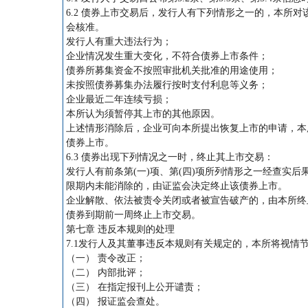
6.2 债券上市交易后，发行人有下列情形之一的，本所
会核准。
发行人有重大违法行为；
企业情况发生重大变化，不符合债券上市条件；
债券所募集资金不按照审批机关批准的用途使用；
未按照债券募集办法履行按时支付利息等义务；
企业最近二年连续亏损；
本所认为须暂停其上市的其他原因。
上述情形消除后，企业可向本所提出恢复上市的申请，本
债券上市。
6.3 债券出现下列情况之一时，终止其上市交易：
发行人有前条第(一)项、第(四)项所列情形之一经查实后果
限期内未能消除的，由证监会决定终止该债券上市。
企业解散、依法被责令关闭或者被宣告破产的，由本所终
债券到期前一周终止上市交易。
第七章 违反本规则的处理
7.1发行人及其董事违反本规则有关规定的，本所将视情
（一） 责令改正；
（二） 内部批评；
（三） 在指定报刊上公开谴责；
（四） 报证监会查处。