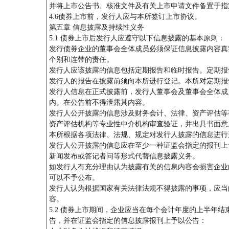
并将上市公告书、核准文件及有关上市申请文件备置于指
4.6债券上市前，发行人应与本所签订上市协议。
第五章 信息披露及持续性义务
5.1 债券上市后发行人应遵守以下信息披露的基本原则：
发行债券企业的董事会全体成员必须保证信息披露内容真
个别和连带的责任。
发行人应该披露的信息包括定期报告和临时报告。定期报
发行人的报告在披露前须向本所进行登记。本所对定期报
发行人信息在正式披露前，发行人董事会及董事会全体成
内。在公告前不得泄露其内容。
发行人公开披露的信息涉及财务会计、法律、资产评估等
资产评估机构等专业性中介机构审查验证，并出具书面
本所根据各项法律、法规、规定对发行人披露的信息进行
发行人公开披露的信息应在至少一种证监会指定的报刊上
新闻发布或答记者问等形式代替信息披露义务。
如发行人有充分理由认为披露有关的信息内容会损害企业
可以不予公布。
发行人认为根据国家有关法律法规不得披露的事项，应当
容。
5.2 债券上市期间，企业应当在每个会计年度的上半年
告，并在证监会指定的信息披露报刊上予以公告：