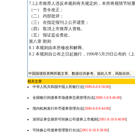
7.2上市推荐人违反本规则有关规定的，本所将视情节轻
（一） 责令改正；
（二） 内部批评；
（三） 在指定报刊上公开谴责；
（四） 取消上市推荐人资格。
（五） 报证监会查处。
第八章 附则
8.1 本规则由本所修改和解释。
8.2 本规则自公布之日起施行，1996年5月29日公布
中国国债投资网所载文章、数据仅供参考。据此入市，风险自担。
相关文章
中华人民共和国中国人民银行法
[
1999-8-8 8:58:00
]
全国银行间债券市场债券交易管理办法
[
2000-5-8 8:46:00
]
境内机构发行外币债券管理办法
[
2000-8-8 8:44:00
]
深圳证券交易所可转换公司债券上市规则
[
2001-8-18 8:40:00
]
可转换公司债券管理暂行办法
[
2001-8-18 8:38:00
]