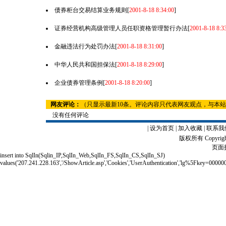
债券柜台交易结算业务规则
[
2001-8-18 8:34:00
]
证券经营机构高级管理人员任职资格管理暂行办法
[
2001-8-18 8:3
金融违法行为处罚办法
[
2001-8-18 8:31:00
]
中华人民共和国担保法
[
2001-8-18 8:29:00
]
企业债券管理条例
[
2001-8-18 8:20:00
]
网友评论：
（只显示最新10条。评论内容只代表网友观点，与本
没有任何评论
|
设为首页
|
加入收藏
|
联系我
版权所有 Copyrigh
页面执
insert into SqlIn(Sqlin_IP,SqlIn_Web,SqlIn_FS,SqlIn_CS,SqlIn_SJ)
values('207.241.228.163','/ShowArticle.asp','Cookies','UserAuthentication','lg%