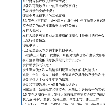
企业财务会计状况和经营情况；
涉及和可能涉及企业的重大诉讼事项；
已发行债券变动情况；
证监会及本所要求的其他事项。
5.3 债券上市期间，企业应当在每个会计年度结束之日
监会指定的信息披露报刊上予以公布：
发行人概况；
发行人经具有证券业从业资格的注册会计师审计的财务会
已发行债券情况；
涉讼事项；
(五) 证监会及本所要求的其他事项。
5.4债券上市期间，发生以下可能对债券价格产生较大
在证监会指定的信息披露报刊上予以公告：
发行新债券的决定；
发生重大债务和未能清偿到期重大债务的违约情况；
减资、合并、分立、解散、申请破产及其他涉及债券发行
涉及担保人主体发生变更的情况；
涉及和可能涉及企业债务的重大诉讼；
国家法律、法规规定和证监会、本所认为必须报告的其他
5.5 债券到期前一周，发行人应按规定在证监会指定的
第六章 停牌、复牌、暂停上市、恢复上市、终止上市
6.1 发行人于交易日公布第5.2条、第5.3条、第5.4