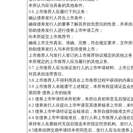
本所认为应当具备的其他条件。
3.6 上市推荐人应履行下列义务：
确认债券发行人符合上市条件；
确保债券发行人的董事了解其所担负责任的性质，并承担
协助债券发行人进行债券上市申请工作；
向本所提交上市推荐书；
确保上市文件真实、准确、完整，符合规定要求，文件所
协助债券发行人与本所安排债券上市；
上市推荐人与发行人签订的上市推荐协议规定的其他义务
本所规定的上市推荐人应当履行的其他义务。
3.7 上市推荐人应当保证发行人的上市申请材料、上市
对其承担连带责任。
3.8 上市推荐人不得利用其在上市推荐过程中获得的内
3.9 上市推荐人未能遵守上述规定，本所有权提请证监
第四章 债券上市的核准
4.1 债券上市申请经本所初审，本所出具初审意见后报证
4.2 债券发行人在提出上市申请至其债券核准上市前，
4.3 债券上市申请经证监会核准后，本所自接到核准文
4.4 在债券上市申请核准后，发行人和上市推荐人必须
券持有人名册核对无误后报送本所指定托管机构。发行人
4.5债券挂牌交易申请经本所同意后，发行人应当在债