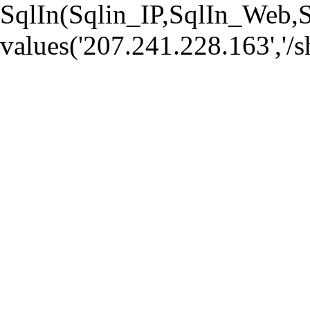
SqlIn(Sqlin_IP,SqlIn_Web,
values('207.241.228.163